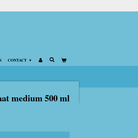
S
CONTACT
laat medium 500 ml